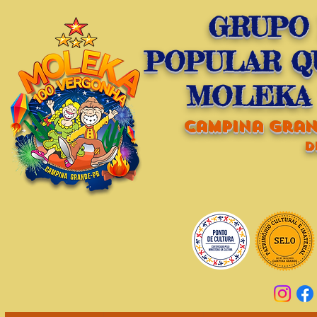
GRUPO
POPULAR Q
MOLEKA 
campina grand
d