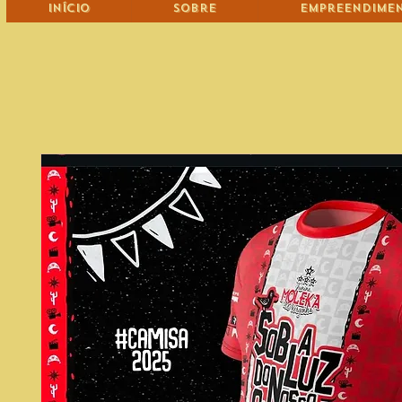
Início
Sobre
Empreendime