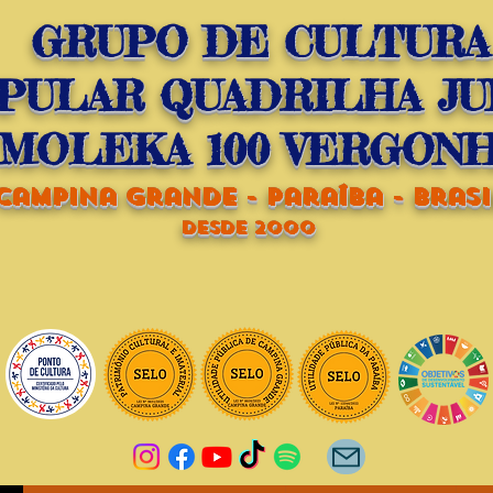
GRUPO DE CULTURA
PULAR QUADRILHA JU
MOLEKA 100 VERGON
campina grande - paraíba - brasi
dESDE 2000