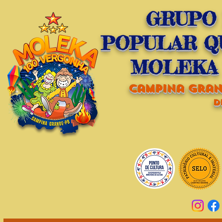
GRUPO
POPULAR Q
MOLEKA 
campina grand
d