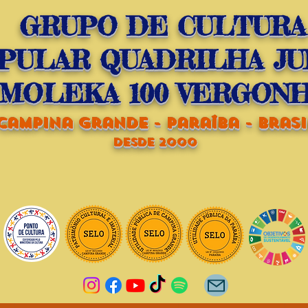
GRUPO DE CULTURA
PULAR QUADRILHA JU
MOLEKA 100 VERGON
campina grande - paraíba - brasi
dESDE 2000