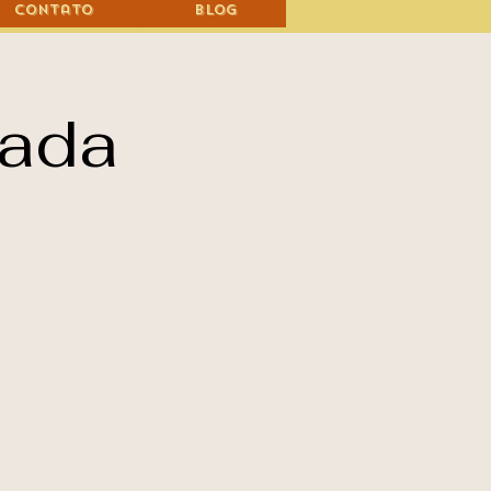
Contato
Blog
rada