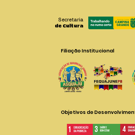
Secretaria
de Cultura
Filiação Institucional
Objetivos de Desenvolvimen