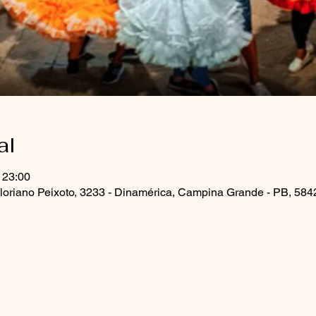
al
 23:00
loriano Peixoto, 3233 - Dinamérica, Campina Grande - PB, 5842