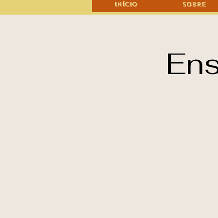
Início
Sobre
Ens