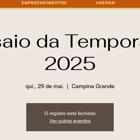
Empreendimentos
Agenda
aio da Tempo
2025
qui., 29 de mai.
  |  
Campina Grande
O registro está fechado
Ver outros eventos