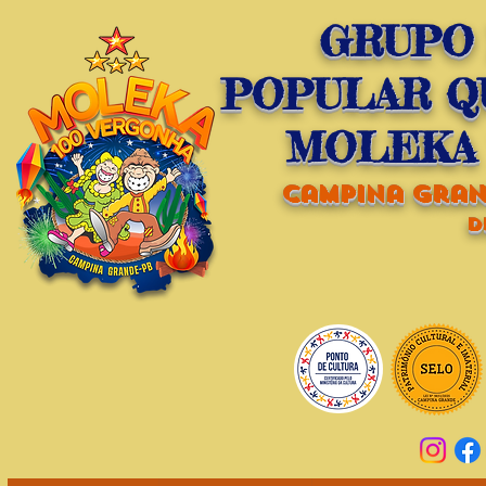
GRUPO
POPULAR Q
MOLEKA 
campina grand
d