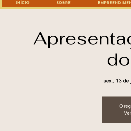
Início
Sobre
Empreendime
Apresenta
do
sex., 13 de 
O reg
Ver