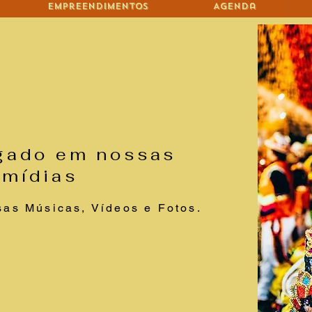
Empreendimentos
Agenda
igado em nossas
mídias
sas Músicas, Vídeos e Fotos.