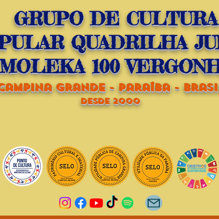
GRUPO DE CULTURA
PULAR QUADRILHA JU
MOLEKA 100 VERGON
campina grande - paraíba - brasi
dESDE 2000