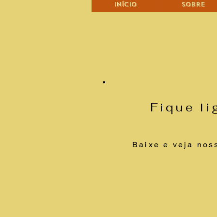
Início
Sobre
Fique l
Baixe e veja nos